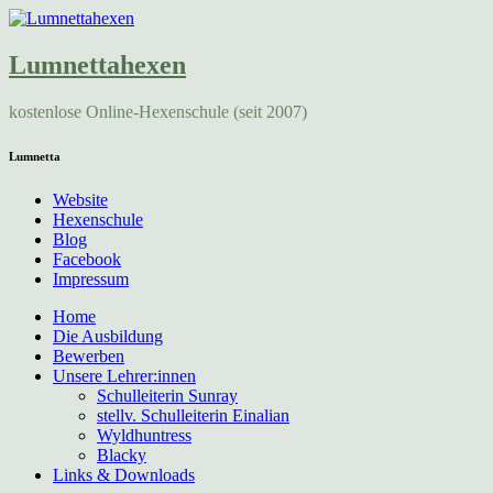
Lumnettahexen
kostenlose Online-Hexenschule (seit 2007)
Lumnetta
Website
Hexenschule
Blog
Facebook
Impressum
Home
Die Ausbildung
Bewerben
Unsere Lehrer:innen
Schulleiterin Sunray
stellv. Schulleiterin Einalian
Wyldhuntress
Blacky
Links & Downloads